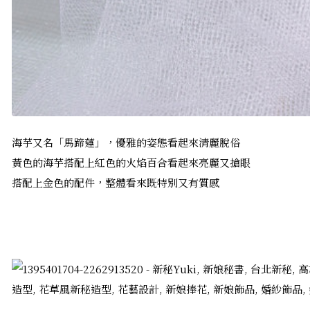
海芋又名「馬蹄蓮」，優雅的姿態看起來清麗脫俗
黃色的海芋搭配上紅色的火焰百合看起來亮麗又搶眼
搭配上金色的配件，整體看來既特別又有質感