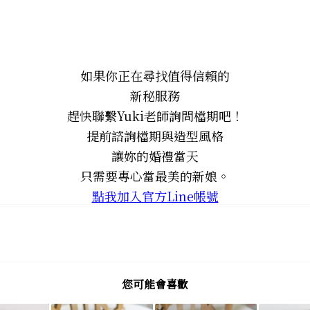
如果你正在尋找值得信賴的
新秘服務
趕快聯繫Yuki老師詢問檔期吧！
提前諮詢檔期與造型風格
讓妳的婚禮當天
只需要專心當最美的新娘。
點我加入官方Line帳號
您可能會喜歡