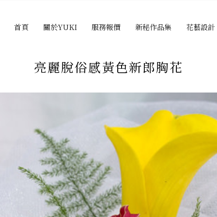
首頁
關於YUKI
服務報價
新秘作品集
花藝設計
亮麗脫俗感黃色新郎胸花