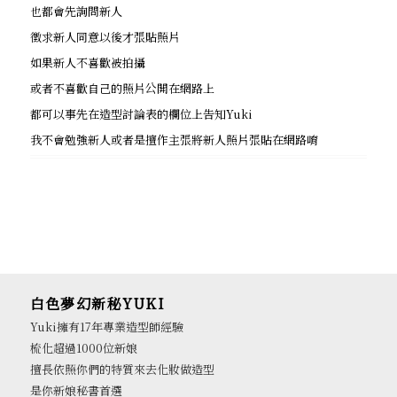
也都會先詢問新人
徵求新人同意以後才張貼照片
如果新人不喜歡被拍攝
或者不喜歡自己的照片公開在網路上
都可以事先在造型討論表的欄位上告知Yuki
我不會勉強新人或者是擅作主張將新人照片張貼在網路唷
白色夢幻新秘YUKI
Yuki擁有17年專業造型師經驗
梳化超過1000位新娘
擅長依照你們的特質來去化妝做造型
是你新娘秘書首選