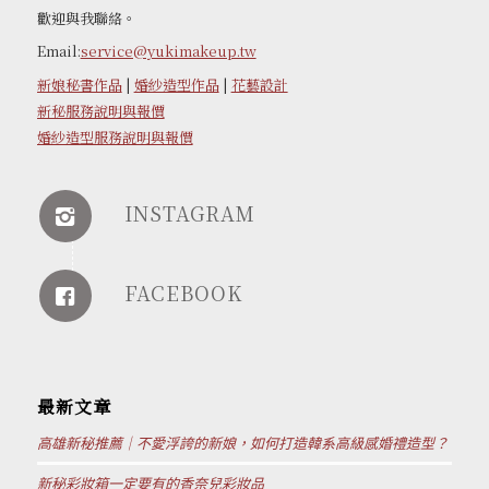
歡迎與我聯絡。
Email:
service@yukimakeup.tw
新娘秘書作品
|
婚紗造型作品
|
花藝設計
新秘服務說明與報價
婚紗造型服務說明與報價
INSTAGRAM
FACEBOOK
最新文章
高雄新秘推薦｜不愛浮誇的新娘，如何打造韓系高級感婚禮造型？
新秘彩妝箱一定要有的香奈兒彩妝品