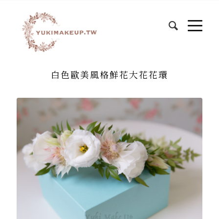
白色歐美風格鮮花大花花環