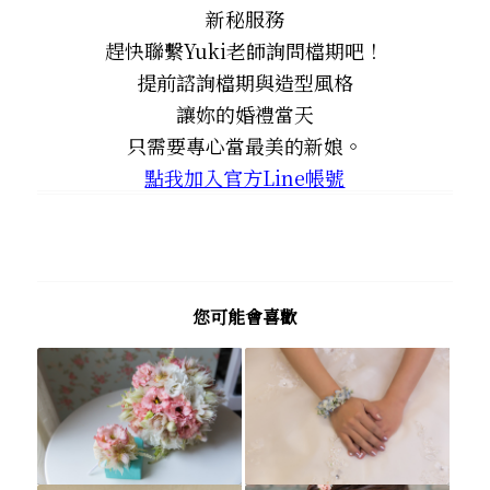
新秘服務
趕快聯繫Yuki老師詢問檔期吧！
提前諮詢檔期與造型風格
讓妳的婚禮當天
只需要專心當最美的新娘。
點我加入官方Line帳號
您可能會喜歡