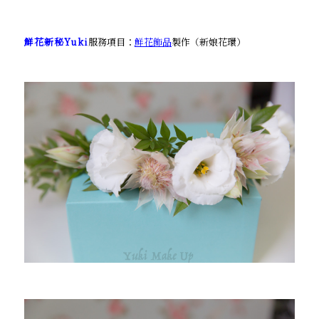
鮮花新秘Yuki
服務項目：
鮮花飾品
製作（新娘花環）