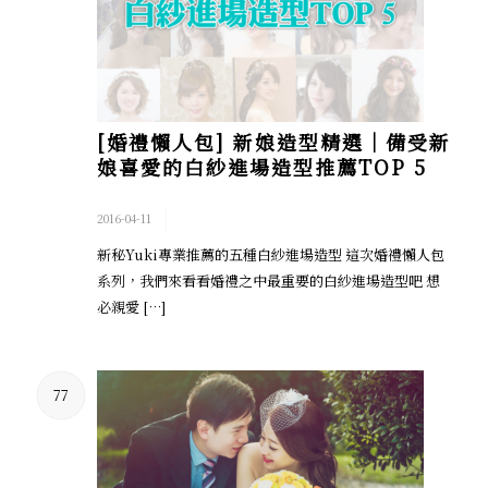
[婚禮懶人包] 新娘造型精選│備受新
娘喜愛的白紗進場造型推薦TOP 5
/
2016-04-11
新秘Yuki專業推薦的五種白紗進場造型 這次婚禮懶人包
系列，我們來看看婚禮之中最重要的白紗進場造型吧 想
必親愛 […]
77