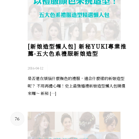
[新娘造型懶人包] 新秘YUKI專業推
薦-五大色系禮服新娘造型
/
2016-04-12
是否還在煩惱什麼顏色的禮服，適合什麼樣的新娘造型
呢？ 不用再擔心囉！史上最強婚禮新娘造型懶人包精選
來囉～ 新秘 […]
76