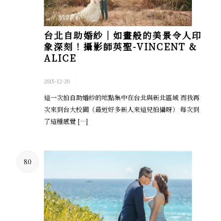
台北自助婚紗│如畫般的美景令人印
象深刻！攝影師英聖-VINCENT &
ALICE
/
2015-12-20
這一次拍自助婚紗的地點集中在台北與新北區域 而我再
次來到台大校園（最近好多新人來這兒拍攝呀） 每次到
了這種感覺 […]
80