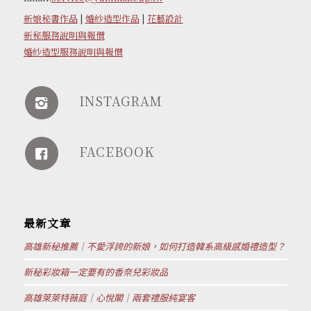
新娘秘書作品
|
婚紗造型作品
|
花藝設計
新秘服務說明與報價
婚紗造型服務說明與報價
INSTAGRAM
FACEBOOK
最新文章
高雄新秘推薦｜不愛浮誇的新娘，如何打造韓系高級感婚禮造型？
新秘彩妝箱一定要有的香奈兒彩妝品
高雄萊萊特薇庭｜心悅閣｜兩套禮服純宴客