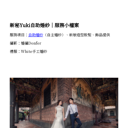
新秘Yuki自助婚紗│服務小檔案
服務項目：
自助婚紗
（自主婚紗）、新娘造型妝髮、飾品提供
攝影：婚攝Donfer
禮服：White手工婚紗