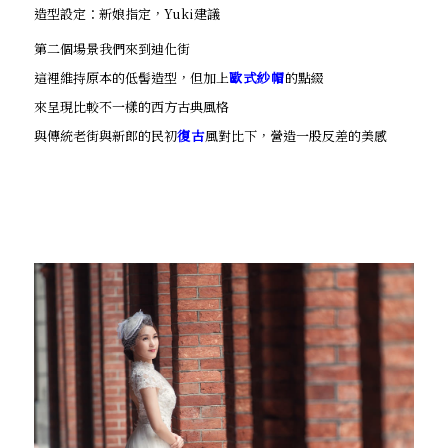
造型設定：新娘指定，Yuki建議
第二個場景我們來到迪化街
這裡維持原本的低髻造型，但加上
歐式紗帽
的點綴
來呈現比較不一樣的西方古典風格
與傳統老街與新郎的民初
復古
風對比下，營造一股反差的美感