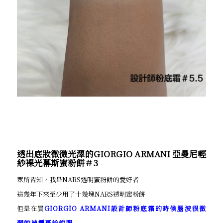
透出底妝微微光澤的GIORGIO ARMANI 亞曼尼輕
紗裸光幕斯蜜粉餅＃3
眾所皆知，我是NARS透明蜜粉餅的愛好者
這幾年下來至少用了十幾塊NARS透明蜜粉餅
但是在買
GIORGIO ARMANI設計師粉底霜的時候腦波很微
弱的被櫃哥給說服