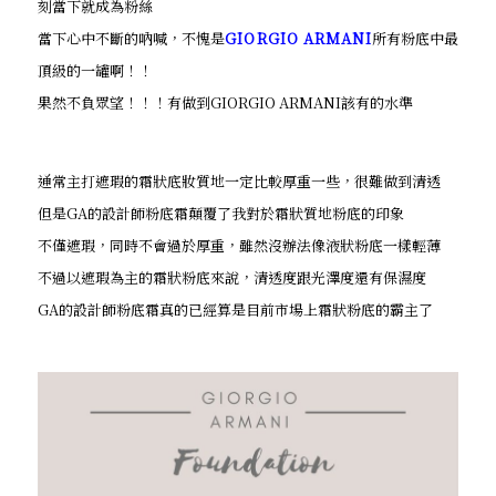
刻當下就成為粉絲
當下心中不斷的吶喊，不愧是
GIORGIO ARMANI
所有粉底中最
頂級的一罐啊！！
果然不負眾望！！！有做到GIORGIO ARMANI該有的水準
通常主打遮瑕的霜狀底妝質地一定比較厚重一些，很難做到清透
但是GA的設計師粉底霜顛覆了我對於霜狀質地粉底的印象
不僅遮瑕，同時不會過於厚重，雖然沒辦法像液狀粉底一樣輕薄
不過以遮瑕為主的霜狀粉底來說，清透度跟光澤度還有保濕度
GA的設計師粉底霜真的已經算是目前市場上霜狀粉底的霸主了