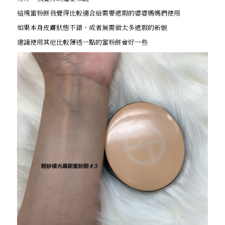
這塊蜜粉餅我覺得比較適合給需要遮瑕的婆婆媽媽們使用
如果本身皮膚狀態不錯，或者無需做太多遮瑕的新娘
建議使用其他比較薄透一點的蜜粉餅會好一些