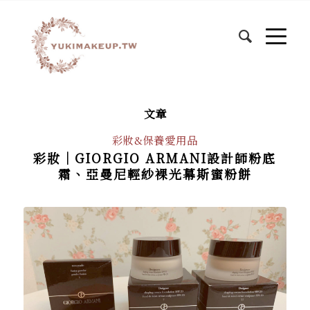
文章
彩妝&保養愛用品
彩妝｜GIORGIO ARMANI設計師粉底
霜、亞曼尼輕紗裸光幕斯蜜粉餅