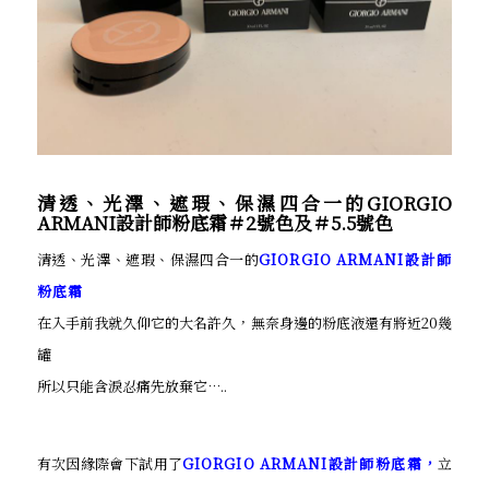
清透、光澤、遮瑕、保濕四合一的GIORGIO
ARMANI設計師粉底霜＃2號色及＃5.5號色
清透、光澤、遮瑕、保濕四合一的
GIORGIO ARMANI設計師
粉底霜
在入手前我就久仰它的大名許久，無奈身邊的粉底液還有將近20幾
罐
所以只能含淚忍痛先放棄它…..
有次因緣際會下試用了
GIORGIO ARMANI設計師粉底霜，
立