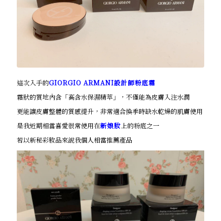
這次入手的
GIORGIO ARMANI設計師粉底霜
霜狀的質地內含「高含水保濕精萃」，不僅能為皮膚入注水潤
更能讓皮膚整體的質感提升，非常適合換季時缺水乾燥的肌膚使用
是我近期相當喜愛很常使用在
新娘妝
上的粉底之一
若以新秘彩妝品來說我個人相當推薦產品