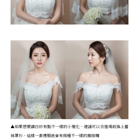
▲如果想要讓白紗有點不一樣的小變化，建議可以在進場前換上蕾
絲罩衫，這樣一套禮服就會有兩種不一樣的風格囉