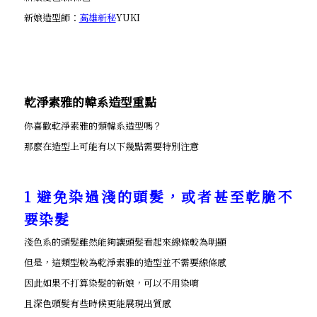
新娘造型師：
高雄新秘
YUKI
乾淨素雅的韓系造型重點
你喜歡乾淨素雅的類韓系造型嗎？
那麼在造型上可能有以下幾點需要特別注意
1 避免染過淺的頭髮，或者甚至乾脆不
要染髮
淺色系的頭髮雖然能夠讓頭髮看起來線條較為明顯
但是，這類型較為乾淨素雅的造型並不需要線條感
因此如果不打算染髮的新娘，可以不用染唷
且深色頭髮有些時候更能展現出質感