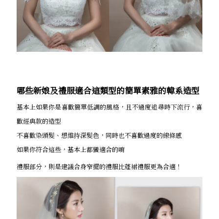
哪些新娘及禮服適合這類型的簡單素雅的韓系造型
基本上如果你是喜歡簡單低調的風格，且不過度追尋時下流行，喜
歡經典款的造型
不喜歡染頭髮、想維持深髮色，同時也不喜歡過度的線條感
如果你符合這些，基本上都蠻適合的唷
禮服部分，則是建議合身窄擺的禮服比蓬裙禮服更為合適！