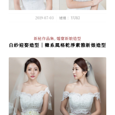
/
2019-07-03
通過：
YUKI
新秘作品集
,
婚宴新娘造型
白紗迎娶造型｜韓系風格乾淨素雅新娘造型