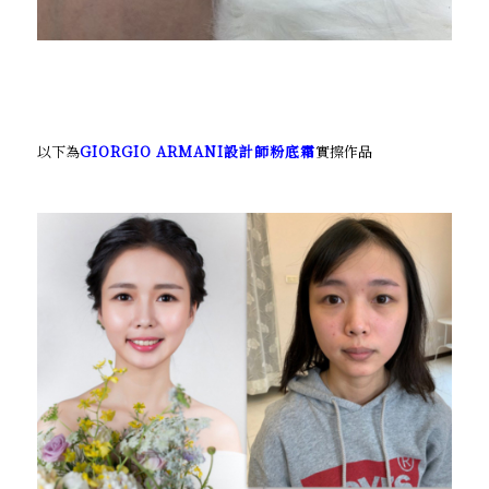
以下為
GIORGIO ARMANI設計師粉底霜
實擦作品