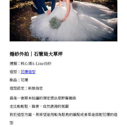
婚紗外拍│石管局大草坪
禮服：桃心領A-Line白紗
造型：
花環造型
飾品：花環
造型設定：新娘指定
最後一套原本拍攝的預定想法是野餐風格
走比較輕鬆、踏青，自然浪漫的氛圍
對於造型方面，則希望能用較為鬆散的編髮或者是能搭配花環的造
型