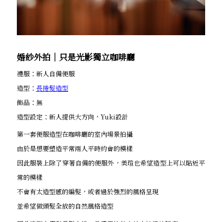
婚紗外拍│只是光影獨立咖啡廳
禮服：新人自備便服
造型：
長捲髮造型
飾品：無
造型設定：新人提供大方向，Yuki設計
第一套便服造型在咖啡廳的室內場景拍攝
由於是想要塑造平常兩人平時約會的模樣
因此服裝上除了穿著自備的便服外，美瑄也希望造型上可以貼近平
常的模樣
不會有太造型感的編髮，或者過於強烈的風格呈現
並希望做頭髮全放的自然風格造型