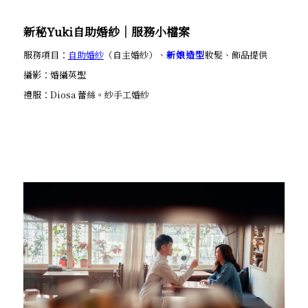
新秘Yuki自助婚紗│服務小檔案
服務項目：
自助婚紗
（自主婚紗）、
新娘造型
妝髮、飾品提供
攝影：婚攝英聖
禮服：Diosa 蕾絲。紗手工婚紗