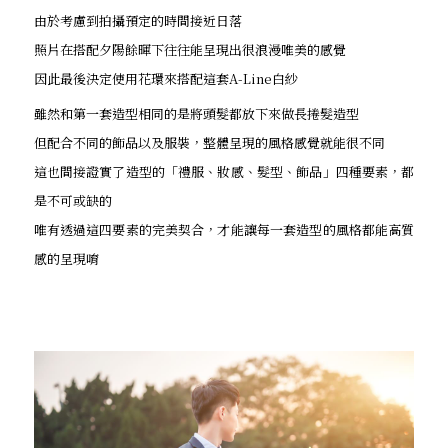
由於考慮到拍攝預定的時間接近日落
照片在搭配夕陽餘暉下往往能呈現出很浪漫唯美的感覺
因此最後決定使用花環來搭配這套A-Line白紗
雖然和第一套造型相同的是將頭髮都放下來做長捲髮造型
但配合不同的飾品以及服裝，整體呈現的風格感覺就能很不同
這也間接證實了造型的「禮服、妝感、髮型、飾品」四種要素，都
是不可或缺的
唯有透過這四要素的完美契合，才能讓每一套造型的風格都能高質
感的呈現唷