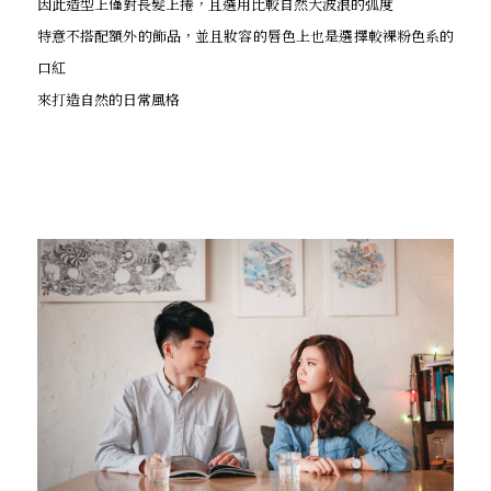
因此造型上僅對長髮上捲，且選用比較自然大波浪的弧度
特意不搭配額外的飾品，並且妝容的唇色上也是選擇較裸粉色系的
口紅
來打造自然的日常風格