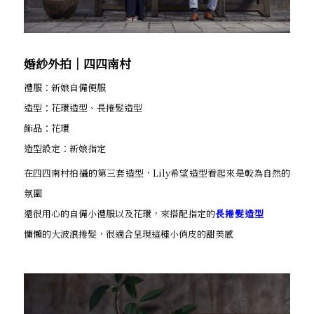
婚紗外拍│四四南村
禮服：新娘自備便服
造型：花環造型、長捲髮造型
飾品：花環
造型設定：新娘指定
在四四南村拍攝的第三套造型，Lily希望造型看起來是較為自然的
氛圍
還很用心的自備小禮服以及花環，來搭配指定的
長捲髮造型
慵懶的大波浪捲髮，很適合呈現這種小俏皮的甜美感