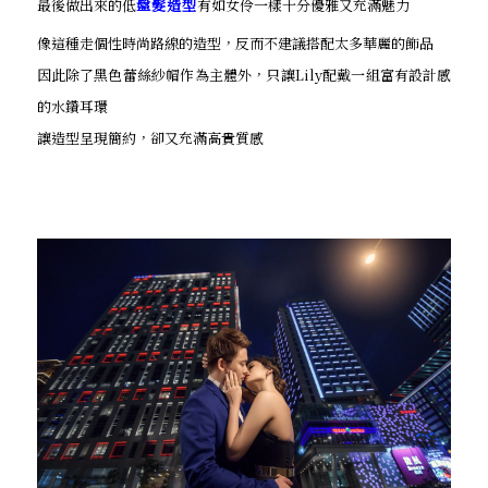
最後做出來的低
盤髮造型
有如女伶一樣十分優雅又充滿魅力
像這種走個性時尚路線的造型，反而不建議搭配太多華麗的飾品
因此除了黑色蕾絲紗帽作為主體外，只讓Lily配戴一組富有設計感
的水鑽耳環
讓造型呈現簡約，卻又充滿高貴質感