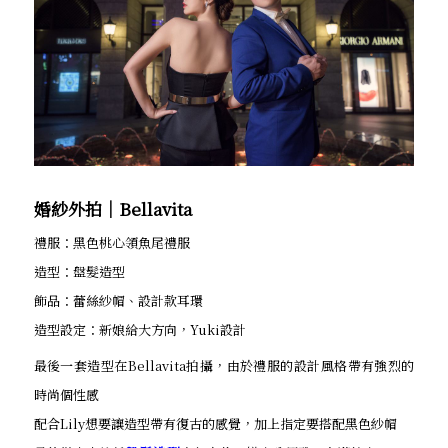
婚紗外拍│Bellavita
禮服：黑色桃心領魚尾禮服
造型：盤髮造型
飾品：蕾絲紗帽、設計款耳環
造型設定：新娘給大方向，Yuki設計
最後一套造型在Bellavita拍攝，由於禮服的設計風格帶有強烈的
時尚個性感
配合Lily想要讓造型帶有復古的感覺，加上指定要搭配黑色紗帽