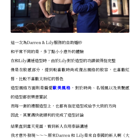
這一次為Darren & Lily服務的自助婚紗
和平常不同的是，多了點小小意外的體驗
在和Lily溝通造型時，由於Lily對於造型的功課做得挺完整
像是在妝感部分，提到較喜歡時尚或復古風格的妝容，也喜歡紅
唇，比較不喜歡太粉紅的唇色
造型風格方面則是偏愛
歐美風格
，對於時尚、名媛風以及美艷感
的造型都很樂意嘗試
而每一套的禮服造型上，也都有指定造型或給予大致的方向
因此，其實滿快就順利的完成了造型討論
結果直到當天見面，看到新人在用泰語溝通
我才意外發現～～～原來Darren 和 Lily是來自泰國的新人啊（大