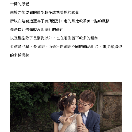
一樣的感覺
由於之後要做的造型較多成熟美艷的感覺
所以在這套造型為了有所區別，走的是比較柔美一點的風格
像是口紅選擇較沒那麼紅的顏色
以及髮型除了長瀏海以外，也在兩側留下較多的髮絲
並透過花環、長頭紗、花環+長頭紗不同的飾品組合，來突顯造型
的多種樣貌