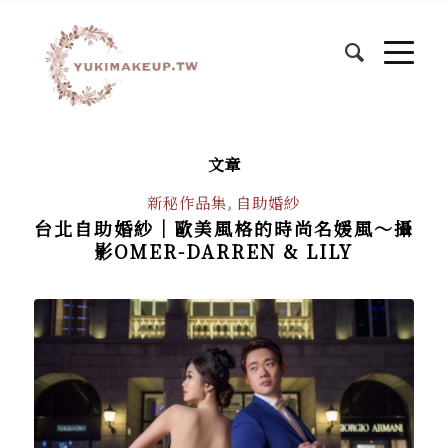
文章
新秘作品集
,
自助婚紗
台北自助婚紗│歐美風格的時尚名媛風～攝
影OMER-DARREN & LILY