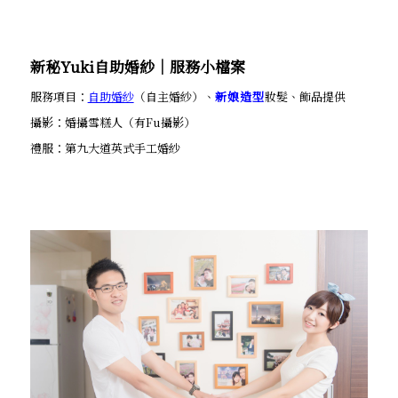
新秘Yuki自助婚紗│服務小檔案
服務項目：
自助婚紗
（自主婚紗）、
新娘造型
妝髮、飾品提供
攝影：婚攝雪糕人（有Fu攝影）
禮服：第九大道英式手工婚紗