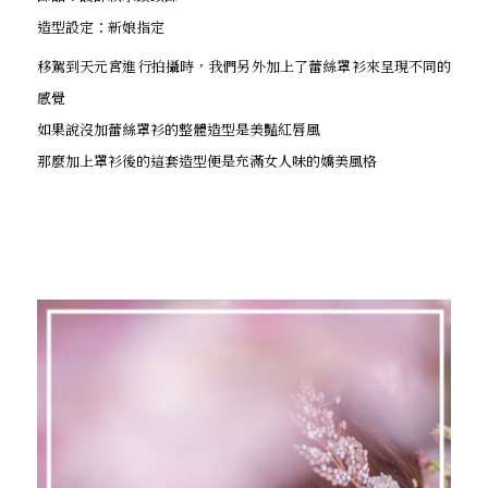
造型設定：新娘指定
移駕到天元宮進行拍攝時，我們另外加上了蕾絲罩衫來呈現不同的
感覺
如果說沒加蕾絲罩衫的整體造型是美豔紅唇風
那麼加上罩衫後的這套造型便是充滿女人味的嬌美風格