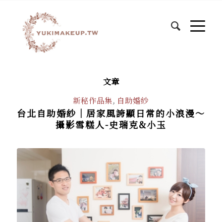
文章
新秘作品集
,
自助婚紗
台北自助婚紗│居家風誇顯日常的小浪漫～
攝影雪糕人-史瑞克&小玉