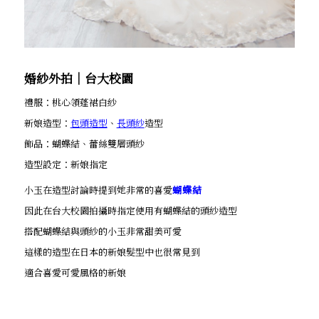
婚紗外拍│台大校園
禮服：桃心領蓬裙白紗
新娘造型：
包頭造型
、
長頭紗
造型
飾品：蝴蝶結、蕾絲雙層頭紗
造型設定：新娘指定
小玉在造型討論時提到她非常的喜愛
蝴蝶結
因此在台大校園拍攝時指定使用有蝴蝶結的頭紗造型
搭配蝴蝶結與頭紗的小玉非常甜美可愛
這樣的造型在日本的新娘髮型中也很常見到
適合喜愛可愛風格的新娘