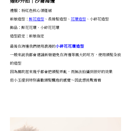
婚紗外拍│沙崙海邊
禮服：粉紅色桃心領蓬裙
新娘造型：
鮮花造型
、長捲髮造型、
花環造型
、小碎花造型
飾品：鮮花花環、小碎花花環
造型設定：新娘指定
最後在海邊我們使用浪漫的
小碎花花環造型
一般來說我都會建議新娘避免在海邊等風大的地方，使用頭髮全放
的造型
因為風吹起來幾乎都會把頭髮弄亂，而無法拍攝到很好的效果
但小玉提到特別喜歡頭髮飄逸的感覺～因此想挑戰看看