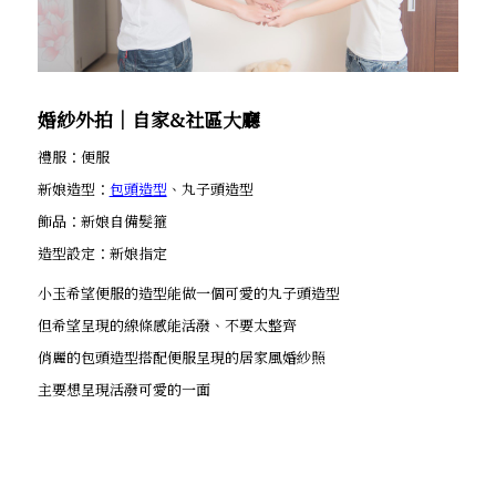
婚紗外拍│自家&社區大廳
禮服：便服
新娘造型：
包頭造型
、丸子頭造型
飾品：新娘自備髮箍
造型設定：新娘指定
小玉希望便服的造型能做一個可愛的丸子頭造型
但希望呈現的線條感能活潑、不要太整齊
俏麗的包頭造型搭配便服呈現的居家風婚紗照
主要想呈現活潑可愛的一面