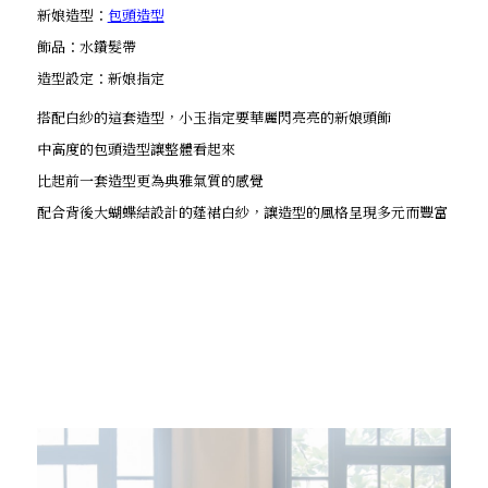
新娘造型：
包頭造型
飾品：水鑽髮帶
造型設定：新娘指定
搭配白紗的這套造型，小玉指定要華麗閃亮亮的新娘頭飾
中高度的包頭造型讓整體看起來
比起前一套造型更為典雅氣質的感覺
配合背後大蝴蝶結設計的蓬裙白紗，讓造型的風格呈現多元而豐富