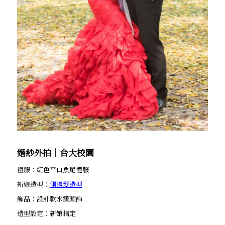
婚紗外拍│台大校園
禮服：紅色平口魚尾禮服
新娘造型：
側邊髮造型
飾品：設計款水鑽頭飾
造型設定：新娘指定