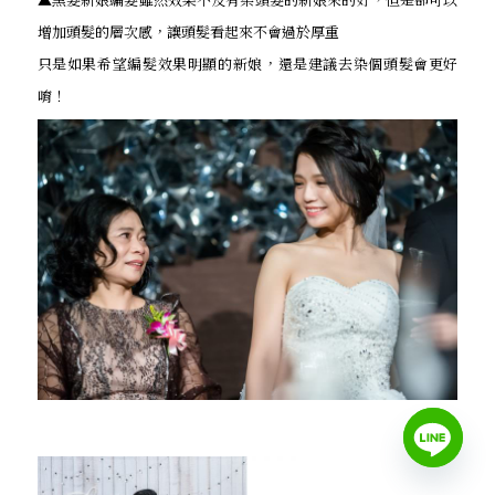
增加頭髮的層次感，讓頭髮看起來不會過於厚重
只是如果希望編髮效果明顯的新娘，還是建議去染個頭髮會更好
唷！