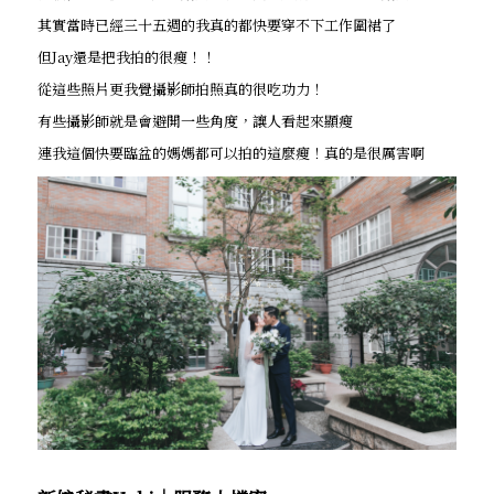
其實當時已經三十五週的我真的都快要穿不下工作圍裙了
但Jay還是把我拍的很瘦！！
從這些照片更我覺攝影師拍照真的很吃功力！
有些攝影師就是會避開一些角度，讓人看起來顯瘦
連我這個快要臨盆的媽媽都可以拍的這麼瘦！真的是很厲害啊