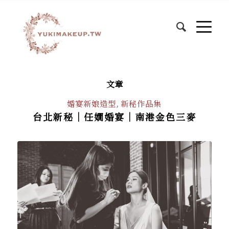
文章
婚宴新娘造型
,
新秘作品集
台北新秘｜任嫺婚宴｜南港金色三麥