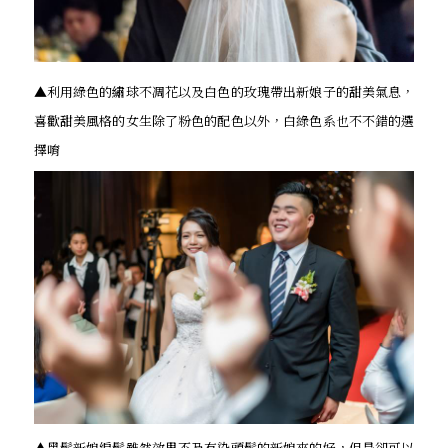
▲利用綠色的繡球不凋花以及白色的玫瑰帶出新娘子的甜美氣息，
喜歡甜美風格的女生除了粉色的配色以外，白綠色系也不不錯的選
擇唷
▲黑髮新娘編髮雖然效果不及有染頭髮的新娘來的好，但是卻可以