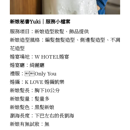
新娘秘書Yuki│服務小檔案
服務項目：新娘造型妝髮、飾品提供
新娘造型風格：編髮盤髮造型、側邊髮造型、不凋
花造型
婚宴場地：W HOTEL婚宴
婚宴廳：綺麗廳
禮服：Only You
婚攝：K LOVE 婚攝凱樂
新娘髮長：胸下10公分
新娘髮量：髮量多
新娘髮色：黑髮新娘
瀏海長度：下巴左右的長劉海
新娘有無試妝：無