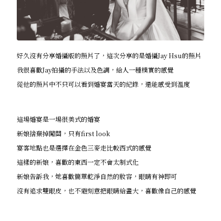
好久沒有分享婚攝版的照片了，這次分享的是婚攝Jay Hsu的照片
我很喜歡Jay拍攝的手法以及色調，給人一種樸實的感覺
從他的照片中不只可以看到婚宴當天的紀錄，還能感受到溫度
這場婚宴是一場很美式的婚宴
新娘捨棄掉闖關，只有first look
宴客地點也是選擇在金色三麥走比較西式的感覺
這樣的新娘，喜歡的東西一定不會太制式化
新娘告訴我，她喜歡簡單乾淨自然的妝容，眼睛有神即可
沒有追求雙眼皮，也不避刻意把眼睛給畫大，喜歡像自己的感覺