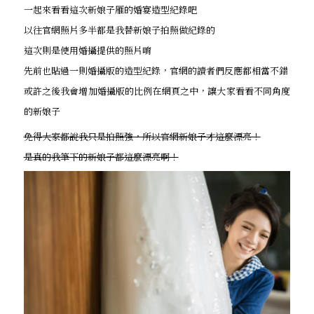
一起來看看這次新娘子雁的婚宴造型紀錄吧
以往官網照片多半都是我替新娘子拍照做紀錄的
這次則是使用婚攝提供的照片唷
先前也貼過一則婚攝版的造型紀錄，官網的讀者們反應都相當不錯
或許之後我會增加婚攝版的比例在網頁之中，讓大家看看不同角度
的新娘子
免得大家都說我只是拍照強，所以官網新娘子才這麼漂亮！
是真的我筆下的新娘子都這麼漂亮啊！