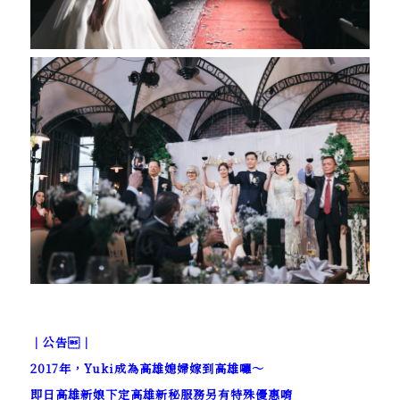
｜公告｜
2017年，Yuki成為高雄媳婦嫁到高雄囉～
即日高雄新娘下定高雄新秘服務另有特殊優惠唷