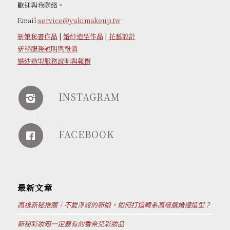
歡迎與我聯絡。
Email:
service@yukimakeup.tw
新娘秘書作品
|
婚紗造型作品
|
花藝設計
新秘服務說明與報價
婚紗造型服務說明與報價
INSTAGRAM
FACEBOOK
最新文章
高雄新秘推薦｜不愛浮誇的新娘，如何打造韓系高級感婚禮造型？
新秘彩妝箱一定要有的香奈兒彩妝品