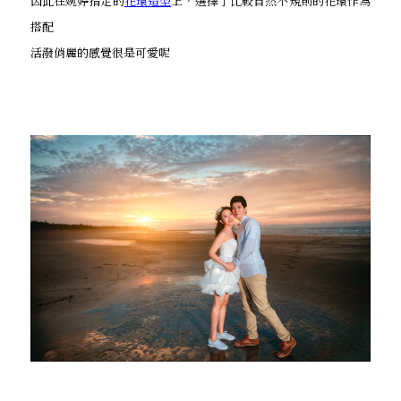
因此在婉婷指定的
花環造型
上，選擇了比較自然不規則的花環作為
搭配
活潑俏麗的感覺很是可愛呢