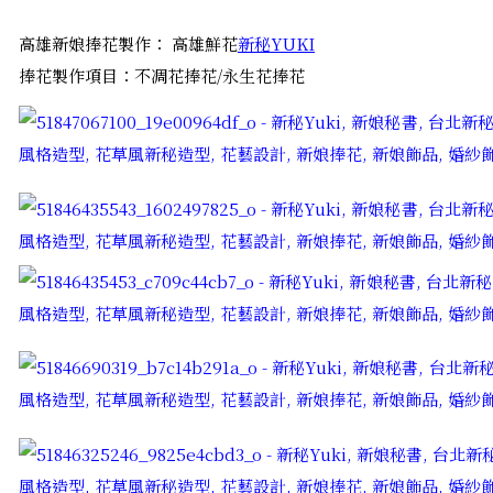
高雄新娘捧花製作： 高雄鮮花
新秘YUKI
捧花製作項目：不凋花捧花/永生花捧花