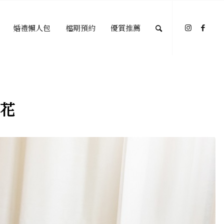
婚禮懶人包
檔期預約
優質推薦
花