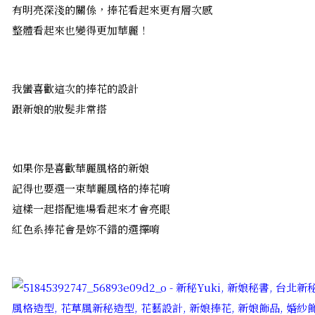
有明亮深淺的關係，捧花看起來更有層次感
整體看起來也變得更加華麗！
我蠻喜歡這次的捧花的設計
跟新娘的妝髮非常搭
如果你是喜歡華麗風格的新娘
記得也要選一束華麗風格的捧花唷
這樣一起搭配進場看起來才會亮眼
紅色系捧花會是妳不錯的選擇唷