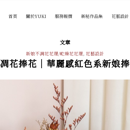
首頁
關於YUKI
服務報價
新秘作品集
花藝設計
文章
新娘不凋花花環/乾燥花花環
,
花藝設計
凋花捧花｜華麗感紅色系新娘捧