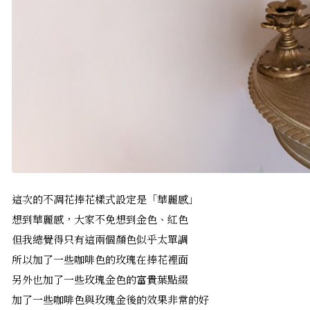
這次的不凋花捧花樣式設定是「華麗感」
想到華麗感，大家不免想到金色、紅色
但我總覺得只有這兩個顏色似乎太單調
所以加了一些咖啡色的玫瑰在捧花裡面
另外也加了一些玫瑰金色的富貴葉點綴
加了一些咖啡色與玫瑰金後的效果非常的好