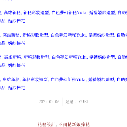
/
2022-02-06
通過：
YUKI
花藝設計
,
不凋花新娘捧花