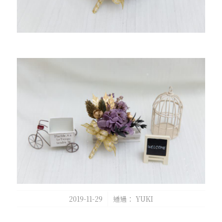
/
2019-11-29
通過：
YUKI