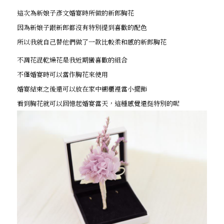
這次為新娘子彥文婚宴時所做的新郎胸花
因為新娘子跟新郎都沒有特別提到喜歡的配色
所以我就自己替他們做了一款比較柔和感的新郎胸花
不凋花混乾燥花是我近期蠻喜歡的組合
不僅婚宴時可以當作胸花來使用
婚宴結束之後還可以放在家中櫥櫃裡當小擺飾
看到胸花就可以回憶起婚宴當天，這種感覺還挺特別的呢