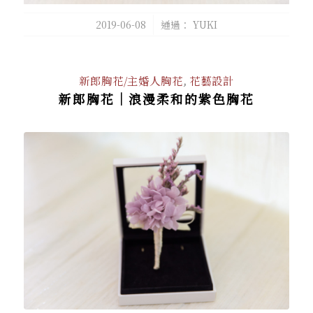
/
2019-06-08
通過：
YUKI
新郎胸花/主婚人胸花
,
花藝設計
新郎胸花｜浪漫柔和的紫色胸花