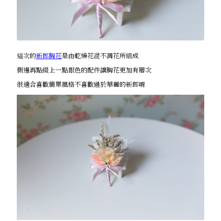
這次的
新郎胸花
是由乾燥花混不凋花所組成
側邊再點綴上一點銀色的配件讓胸花更加有層次
很適合喜歡簡單風格不喜歡過於華麗的新郎唷