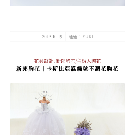
/
2019-10-19
通過：
YUKI
花藝設計
,
新郎胸花/主婚人胸花
新郎胸花｜卡斯比亞混繡球不凋花胸花