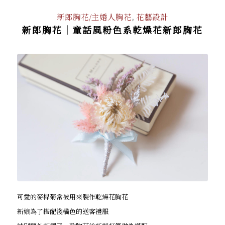
新郎胸花/主婚人胸花
,
花藝設計
新郎胸花｜童話風粉色系乾燥花新郎胸花
可愛的麥桿菊常被用來製作乾燥花胸花
新娘為了搭配淺橘色的送客禮服