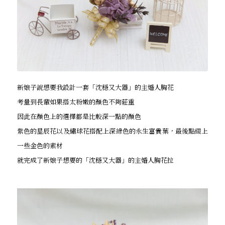
新娘子說想要我設計一套「沈穩又大器」的主婚人胸花
考量到長輩如果搭太粉嫩的顏色不夠莊重
因此在顏色上的選擇都是比較深一點的顏色
紫色的星辰花以及繡球花搭配上深綠色的永生富貴葉，最後點綴上
一些金色的素材
就完成了新娘子想要的「沈穩又大器」的主婚人胸花拉