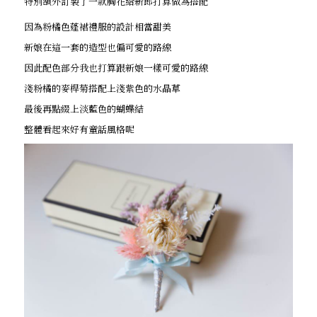
特別額外訂製了一款胸花給新郎打算做為搭配
因為粉橘色蓬裙禮服的設計相當甜美
新娘在這一套的造型也偏可愛的路線
因此配色部分我也打算跟新娘一樣可愛的路線
淺粉橘的麥桿菊搭配上淺紫色的水晶草
最後再點綴上淡藍色的蝴蝶結
整體看起來好有童話風格呢