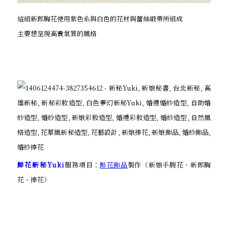
這組新郎胸花使用紫色系與白色的花材與蕾絲緞帶所組成
主要想呈現高貴氣質的風格
鮮花新秘Yuki
服務項目：
鮮花飾品
製作（新娘手腕花、新郎胸
花、捧花）