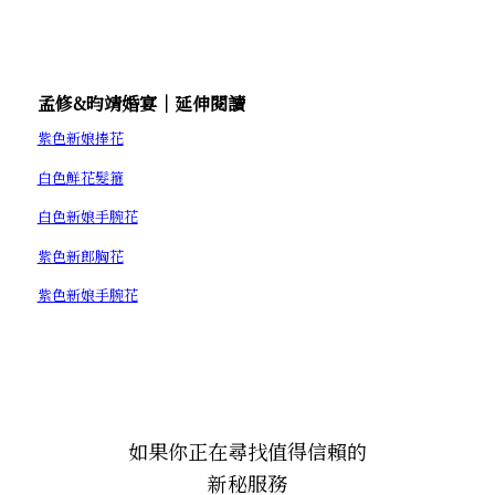
孟修&昀靖婚宴│延伸閱讀
紫色新娘捧花
白色鮮花髮箍
白色新娘手腕花
紫色新郎胸花
紫色新娘手腕花
如果你正在尋找值得信賴的
新秘服務