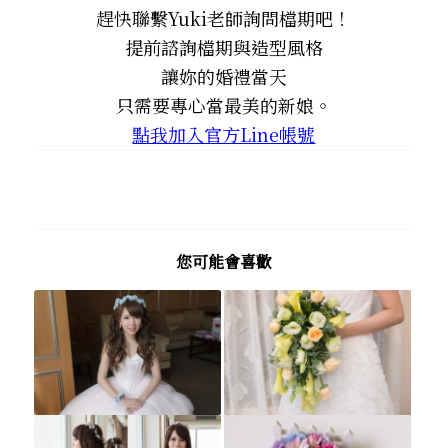
趕快聯繫Yuki老師詢問檔期吧！
提前諮詢檔期與造型風格
讓妳的婚禮當天
只需要專心當最美的新娘。
點我加入官方Line帳號
您可能會喜歡