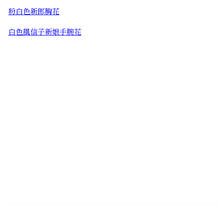
粉白色新郎胸花
白色風信子新娘手腕花