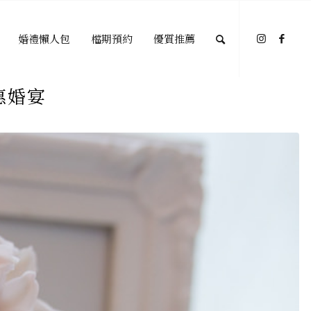
婚禮懶人包
檔期預約
優質推薦
惠婚宴