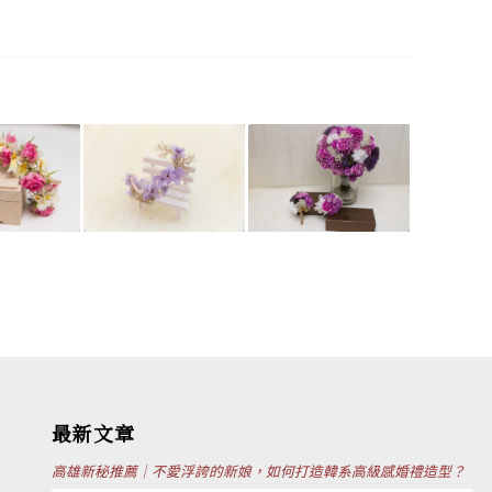
最新文章
高雄新秘推薦｜不愛浮誇的新娘，如何打造韓系高級感婚禮造型？