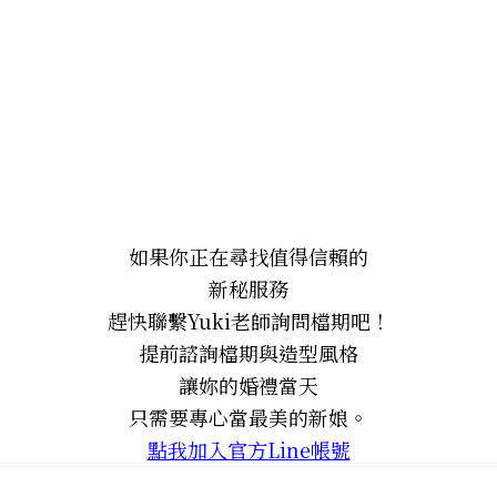
如果你正在尋找值得信賴的
新秘服務
趕快聯繫Yuki老師詢問檔期吧！
提前諮詢檔期與造型風格
讓妳的婚禮當天
只需要專心當最美的新娘。
點我加入官方Line帳號