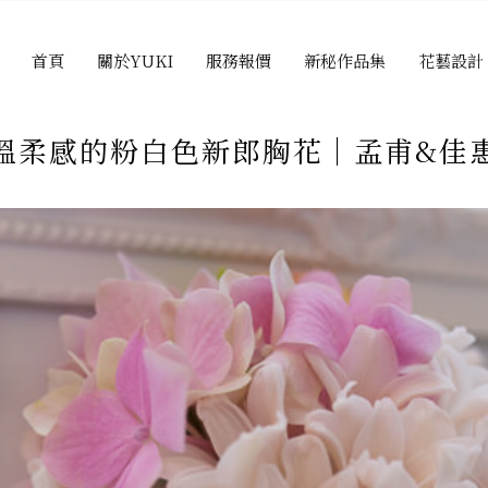
首頁
關於YUKI
服務報價
新秘作品集
花藝設計
溫柔感的粉白色新郎胸花│孟甫&佳