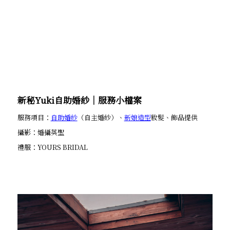
新秘Yuki自助婚紗│服務小檔案
服務項目：
自助婚紗
（自主婚紗）、
新娘造型
妝髮、飾品提供
攝影：婚攝英聖
禮服：YOURS BRIDAL