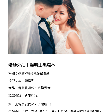
婚紗外拍│陽明山黑森林
禮服：透膚V領蕾絲蓬裙白紗
造型：公主頭造型
飾品：蕾絲長頭紗、水鑽髮飾
造型設定：新娘指定
第三套場景我們來到了陽明山
雖然沿用了前一套造型的公主頭，但為配合白紗與作出風格的區別