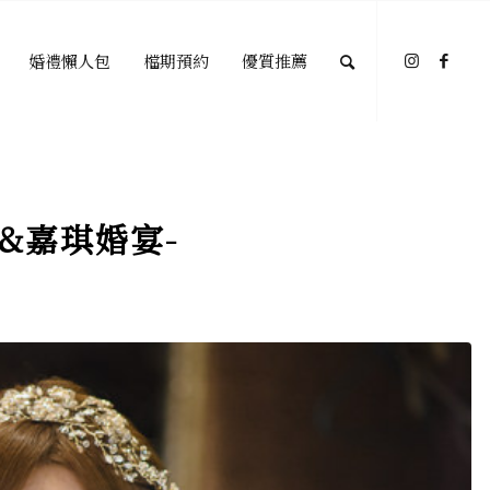
婚禮懶人包
檔期預約
優質推薦
&嘉琪婚宴-