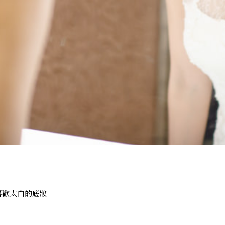
喜歡太白的底妝