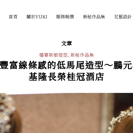
首頁
關於YUKI
服務報價
新秘作品集
花藝設計
文章
婚宴新娘造型
,
新秘作品集
豐富線條感的低馬尾造型～鵬元
基隆長榮桂冠酒店