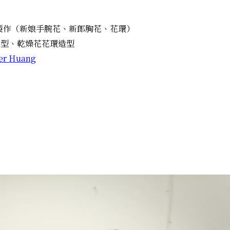
製作（新娘手腕花、新郎胸花、花環）
造型、乾燥花花環造型
er Huang