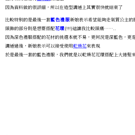
因為資料做的很詳細，所以在造型溝通上其實很快就結束了
比較特別的是最後一套
藍色禮服
新娘表示希望能夠走氣質公主的
頭飾的部分則是想要搭配
花環
(!!!)這讓我比較頭痛……..
因為深色禮服搭配的花材的挑選本就不易，更何況是深藍色，更
溝通過後，新娘表示可以接受使用
乾燥花
來表現
於是最後一套的藍色禮服，我們就是以乾燥花花環搭配上大捲髮