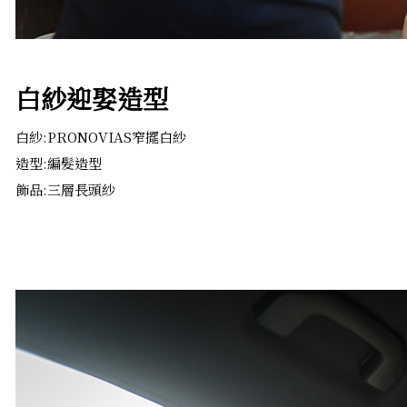
白紗迎娶造型
白紗:PRONOVIAS窄擺白紗
造型:編髮造型
飾品:三層長頭紗