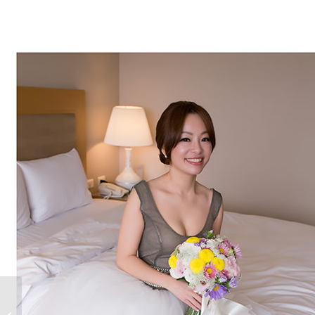
浪漫淺色系新娘手腕花