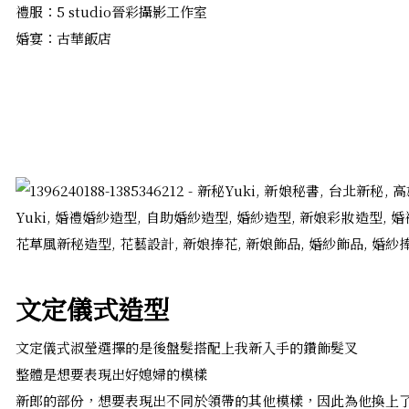
禮服：5 studio晉彩攝影工作室
婚宴：古華飯店
文定儀式造型
文定儀式淑瑩選擇的是後盤髮搭配上我新入手的鑽飾髮叉
整體是想要表現出好媳婦的模樣
新郎的部份，想要表現出不同於領帶的其他模樣，因此為他換上