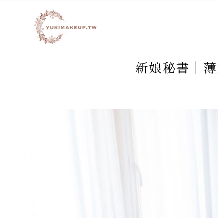
新娘秘書│薄