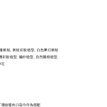
了領結還有口袋巾作為搭配