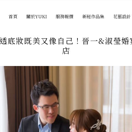
首頁
關於YUKI
服務報價
新秘作品集
花藝設計
透底妝既美又像自己！晉一&淑瑩婚
店