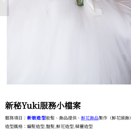
│尚宸&羿君婚宴
新秘Yuki服務小檔案
服務項目：
新娘造型
妝髮、飾品提供、
鮮花飾品
製作（鮮花頭飾
造型風格：編髮造型,盤髮,鮮花造型,精靈造型