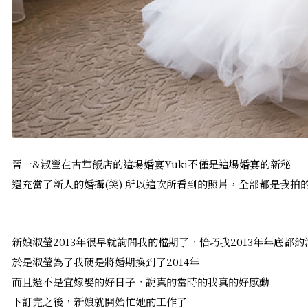
晉一&淑瑩在古華飯店的這場婚宴Yuki不僅是這場婚宴的新秘
還充當了新人的婚攝(笑) 所以這次所看到的照片，全部都是我拍的
新娘淑瑩2013年很早就詢問我的檔期了，恰巧我2013年年底都約
於是淑瑩為了我硬是將婚期換到了2014年
而且還不是宜嫁娶的好日子，說真的當時的我真的好感動
下訂完之後，新娘就開始忙她的工作了