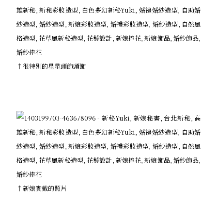
↑很特別的星星頭飾頭飾
↑新娘實戴的照片