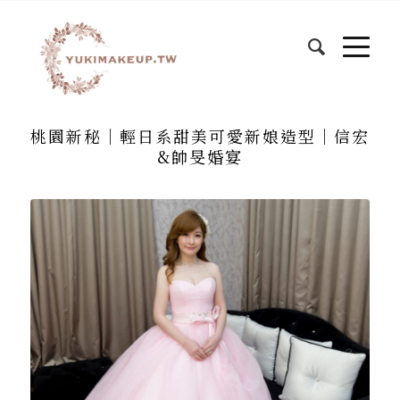
桃園新秘│輕日系甜美可愛新娘造型｜信宏
&帥旻婚宴