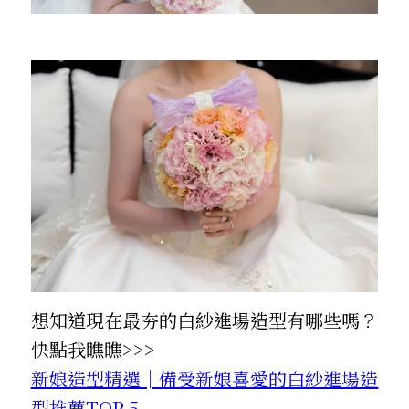
想知道現在最夯的白紗進場造型有哪些嗎？
快點我瞧瞧>>>
新娘造型精選│備受新娘喜愛的白紗進場造
型推薦TOP 5