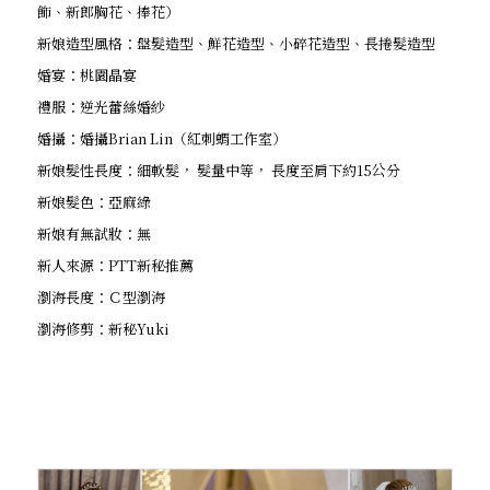
飾、新郎胸花、捧花）
新娘造型風格：盤髮造型、鮮花造型、小碎花造型、長捲髮造型
婚宴：桃園晶宴
禮服：逆光蕾絲婚紗
婚攝：婚攝Brian Lin（紅刺蝟工作室）
新娘髮性長度：細軟髮， 髮量中等， 長度至肩下約15公分
新娘髮色：亞麻綠
新娘有無試妝：無
新人來源：PTT新秘推薦
瀏海長度：Ｃ型瀏海
瀏海修剪：新秘Yuki