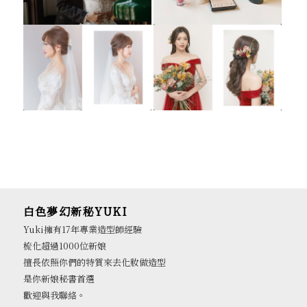
白色夢幻新秘YUKI
Yuki擁有17年專業造型師經驗
梳化超過1000位新娘
擅長依照你們的特質來去化妝做造型
是你新娘秘書首選
歡迎與我聯絡。