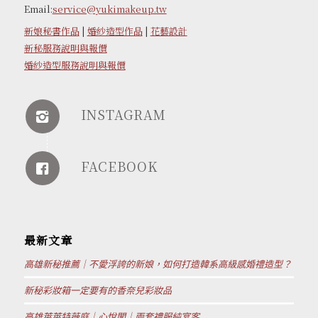
Email:
service@yukimakeup.tw
新娘秘書作品
|
婚紗造型作品
|
花藝設計
新秘服務說明與報價
婚紗造型服務說明與報價
INSTAGRAM
FACEBOOK
最新文章
高雄新秘推薦｜不愛浮誇的新娘，如何打造韓系高級感婚禮造型？
新秘彩妝箱一定要有的香奈兒彩妝品
高雄萊萊特薇庭｜心悅閣｜兩套禮服純宴客