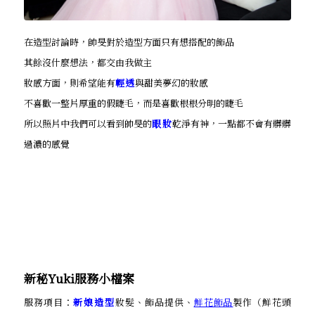
在造型討論時，帥旻對於造型方面只有想搭配的飾品
其餘沒什麼想法，都交由我做主
妝感方面，則希望能有
輕透
與甜美夢幻的妝感
不喜歡一整片厚重的假睫毛，而是喜歡根根分明的睫毛
所以照片中我們可以看到帥旻的
眼妝
乾淨有神，一點都不會有髒髒
過濃的感覺
新秘Yuki服務小檔案
服務項目：
新娘造型
妝髮、飾品提供、
鮮花飾品
製作（鮮花頭