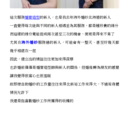
這次服務
婚宴造型
的新人，也是我去年海外婚紗北海道的新人
一直覺得每次能與不同的新人相遇並為其服務，都是種珍貴的緣分
而這樣的緣分竟能促成兩次甚至三次的機會，便更是得來不易了
尤其在
海外婚紗
服務過的新人，可能會有一整天、甚至好幾天都
幾乎相處在一起
因此，建立出的情誼往往更加來得深厚
也許婚前僅僅是婚宴造型師與新人的關係，但婚後轉為朋友的感覺
讓我覺得很窩心也很溫暖
故即使自助婚紗的工作量往往來得比新祕工作來得大，不過若身體
情況允許下
我還是挺喜歡婚紗工作所獲得的收穫的