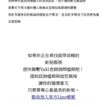
有時候可能因為禮服上的某些設計，而不適用鮮花飾品時
其實也不用太過於擔心就無法呈現仙氣浪漫的感覺
有許多森林系的飾品同樣能合乎需求，且在許多情況下反而更為適
合造型唷
如果你正在尋找值得信賴的
新秘服務
趕快聯繫Yuki老師詢問檔期吧！
提前諮詢檔期與造型風格
讓妳的婚禮當天
只需要專心當最美的新娘。
點我加入官方Line帳號