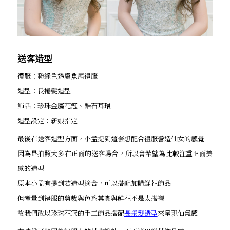
送客造型
禮服：粉綠色透膚魚尾禮服
造型：長捲髮造型
飾品：珍珠金屬花冠、鋯石耳環
造型設定：新娘指定
最後在送客造型方面，小孟提到這套想配合禮服營造仙女的感覺
因為是拍照大多在正面的送客場合，所以會希望為比較注重正面美
感的造型
原本小孟有提到若造型適合，可以搭配加購鮮花飾品
但考量到禮服的剪裁與色系其實與鮮花不是太搭襯
故我們改以珍珠花冠的手工飾品搭配
長捲髮造型
來呈現仙氣感