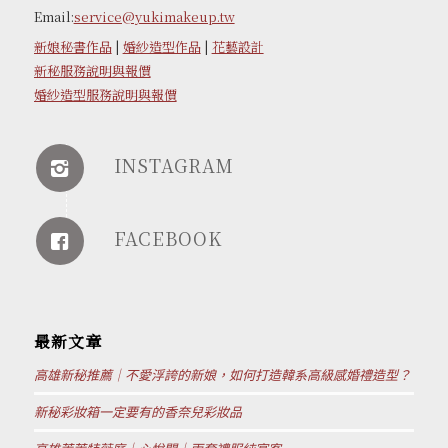
Email:
service@yukimakeup.tw
新娘秘書作品
|
婚紗造型作品
|
花藝設計
新秘服務說明與報價
婚紗造型服務說明與報價
INSTAGRAM
FACEBOOK
最新文章
高雄新秘推薦｜不愛浮誇的新娘，如何打造韓系高級感婚禮造型？
新秘彩妝箱一定要有的香奈兒彩妝品