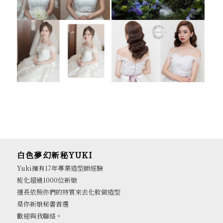
白色夢幻新秘YUKI
Yuki擁有17年專業造型師經驗
梳化超過1000位新娘
擅長依照你們的特質來去化妝做造型
是你新娘秘書首選
歡迎與我聯絡。