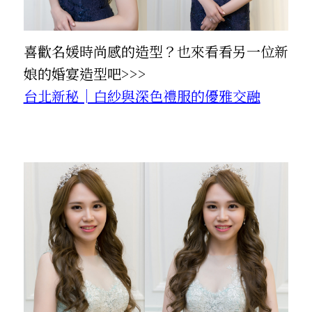
喜歡名媛時尚感的造型？也來看看另一位新
娘的婚宴造型吧>>>
台北新秘│白紗與深色禮服的優雅交融