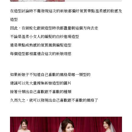
在造型討論時不難發現這次的新娘都偏好氣質帶點溫柔感的妝感及
造型
因此，在做梳化跟做造型時我都盡量朝這個方向去走
不論是溫柔小女人的編髮的白紗進場造型
還是帶點成熟感的氣質風側編髮造型
每個造型都相當適合這次的新娘翊慈
如果新娘子不知道自己喜歡的風格是哪一類型的
建議可以先大量搜集新娘造型的圖片
接著分類出自己喜歡跟不喜歡的種類
久而久之，就可以發現出自己喜歡跟不喜歡的風格了