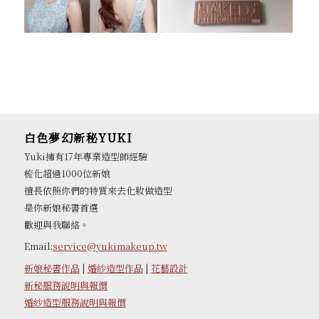
白色夢幻新秘YUKI
Yuki擁有17年專業造型師經驗
梳化超過1000位新娘
擅長依照你們的特質來去化妝做造型
是你新娘秘書首選
歡迎與我聯絡。
Email:
service@yukimakeup.tw
新娘秘書作品
|
婚紗造型作品
|
花藝設計
新秘服務說明與報價
婚紗造型服務說明與報價