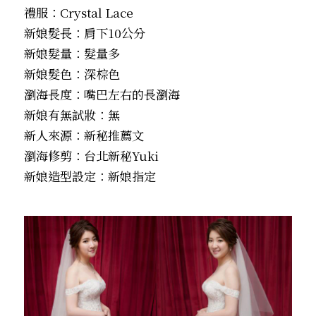
禮服：Crystal Lace
新娘髮長：肩下10公分
新娘髮量：髮量多
新娘髮色：深棕色
瀏海長度：嘴巴左右的長瀏海
新娘有無試妝：無
新人來源：新秘推薦文
瀏海修剪：台北新秘Yuki
新娘造型設定：新娘指定