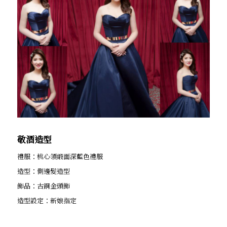
敬酒造型
禮服：桃心領緞面深藍色禮服
造型：側邊髮造型
飾品：古銅金頭飾
造型設定：新娘指定