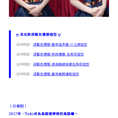
ღ 其他款深藍色禮服造型 ღ
延伸閱讀：
深藍色禮服-甜美溫柔風-公主頭造型
延伸閱讀：
深藍色禮服-時尚優雅-低馬尾造型
延伸閱讀：
深藍色禮服-浪漫風線條感低馬尾造型
延伸閱讀：
深藍色禮服-甜美風側邊髮造型
｜公告｜
2017年，Yuki成為高雄媳婦嫁到高雄囉～