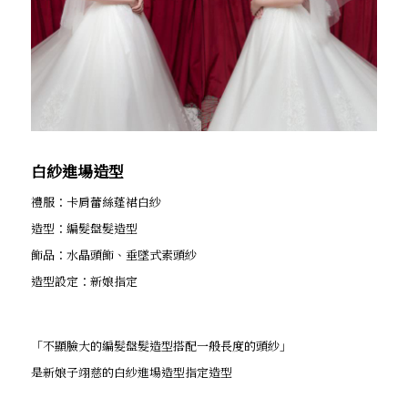
白紗進場造型
禮服：卡肩蕾絲蓬裙白紗
造型：編髮盤髮造型
飾品：水晶頭飾、垂墜式素頭紗
造型設定：新娘指定
「不顯臉大的編髮盤髮造型搭配一般長度的頭紗」
是新娘子翊慈的白紗進場造型指定造型