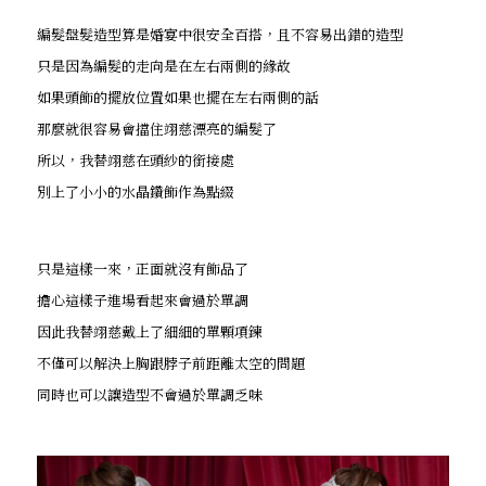
編髮盤髮造型算是婚宴中很安全百搭，且不容易出錯的造型
只是因為編髮的走向是在左右兩側的緣故
如果頭飾的擺放位置如果也擺在左右兩側的話
那麼就很容易會擋住翊慈漂亮的編髮了
所以，我替翊慈在頭紗的銜接處
別上了小小的水晶鑽飾作為點綴
只是這樣一來，正面就沒有飾品了
擔心這樣子進場看起來會過於單調
因此我替翊慈戴上了細細的單顆項鍊
不僅可以解決上胸跟脖子前距離太空的問題
同時也可以讓造型不會過於單調乏味