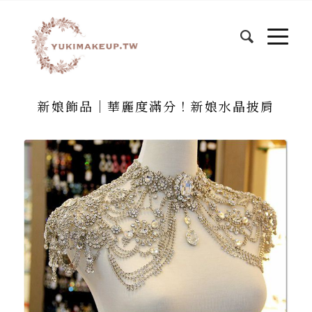
新娘飾品│華麗度滿分！新娘水晶披肩