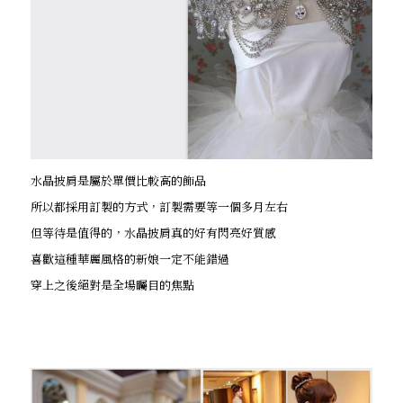
水晶披肩是屬於單價比較高的飾品
所以都採用訂製的方式，訂製需要等一個多月左右
但等待是值得的，水晶披肩真的好有閃亮好質感
喜歡這種華麗風格的新娘一定不能錯過
穿上之後絕對是全場矚目的焦點