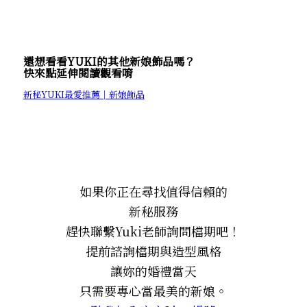
還想看看YUKI的其他新娘飾品嗎？
快來點延伸閱讀觀看唷
新秘YUKI最愛推薦│新娘飾品
如果你正在尋找值得信賴的
新秘服務
趕快聯繫Yuki老師詢問檔期吧！
提前諮詢檔期與造型風格
讓妳的婚禮當天
只需要專心當最美的新娘。