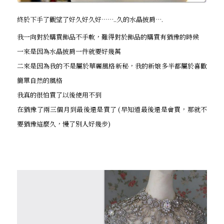
終於下手了觀望了好久好久好……..久的水晶披肩….
我一向對於購買飾品不手軟，難得對於飾品的購買有猶豫的時候
一來是因為水晶披肩一件就要好幾萬
二來是因為我的不是屬於華麗風格新秘，我的新娘多半都屬於喜歡
簡單自然的風格
我真的很怕買了以後使用不到
在猶豫了兩三個月到最後還是買了 (早知道最後還是會買，那就不
要猶豫這麼久，慢了別人好幾步)