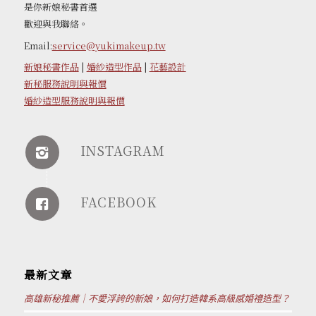
是你新娘秘書首選
歡迎與我聯絡。
Email:
service@yukimakeup.tw
新娘秘書作品
|
婚紗造型作品
|
花藝設計
新秘服務說明與報價
婚紗造型服務說明與報價
INSTAGRAM
FACEBOOK
最新文章
高雄新秘推薦｜不愛浮誇的新娘，如何打造韓系高級感婚禮造型？