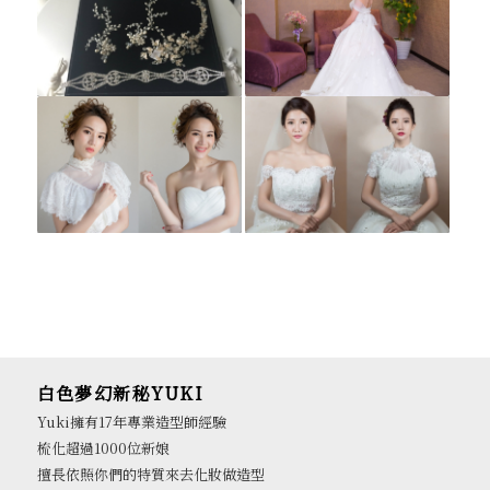
白色夢幻新秘YUKI
Yuki擁有17年專業造型師經驗
梳化超過1000位新娘
擅長依照你們的特質來去化妝做造型