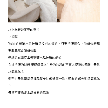
以上為新娘實穿的照片
小提醒
Yuki的新娘水晶披肩是沒有加價的，只要禮服適合，我新娘若想
要戴我都會讓新娘戴
建議想在婚宴當天穿著水晶披肩的新娘
在挑禮服的時候 記得選擇上半身的的設計不要太複雜的禮服，盡量
以簡單為主
髮型也盡量還是選擇盤髮會比較好看一點，頭飾的部分則是簡單為
主
盡量不要搶走水晶披肩的風采