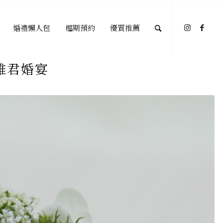
婚禮懶人包
檔期預約
優質推薦
雅君婚宴