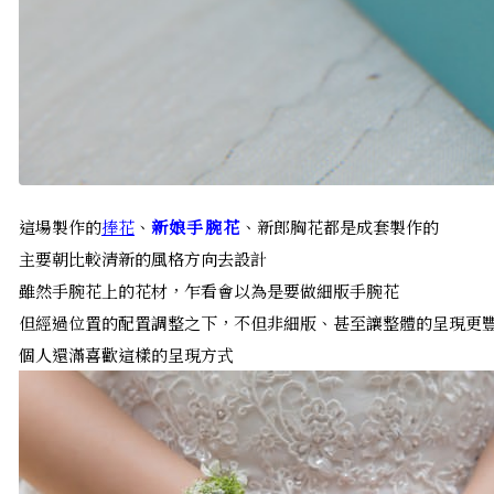
這場製作的
捧花
、
新娘手腕花
、新郎胸花都是成套製作的
主要朝比較清新的風格方向去設計
雖然手腕花上的花材，乍看會以為是要做細版手腕花
但經過位置的配置調整之下，不但非細版、甚至讓整體的呈現更
個人還滿喜歡這樣的呈現方式