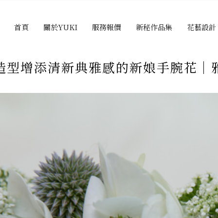
首頁
關於YUKI
服務報價
新秘作品集
花藝設計
造型增添清新典雅感的新娘手腕花│