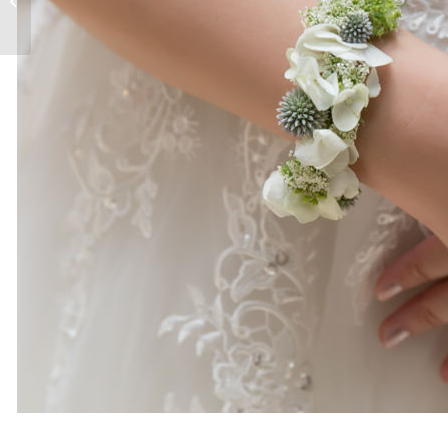
師麻口- Eric...