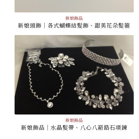
新娘飾品
新娘頭飾│各式蝴蝶結髮飾、甜美花朵髮箍
新娘飾品
新娘飾品│水晶髮帶、八心八箭鋯石項鍊