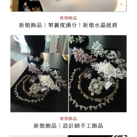
新娘飾品
新娘飾品│華麗度滿分！新娘水晶披肩
新娘飾品
新娘飾品│設計師手工飾品