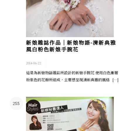
新娘雜誌作品│新娘物語-清新典雅
風白粉色新娘手腕花
/
2014-06-22
這是為新娘物語雜誌所設計的新娘手腕花 使用白色漸層
粉紫色的花瓣所組成，主要想呈現清新典雅的風格 […]
255