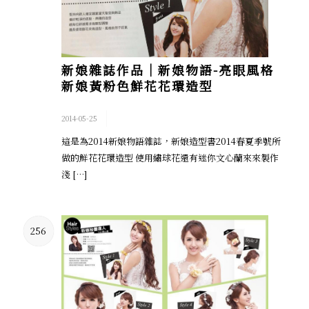
新娘雜誌作品│新娘物語-亮眼風格
新娘黃粉色鮮花花環造型
/
2014-05-25
這是為2014新娘物語雜誌，新娘造型書2014春夏季號所
做的鮮花花環造型 使用繡球花還有迷你文心蘭來來製作
淺 […]
256