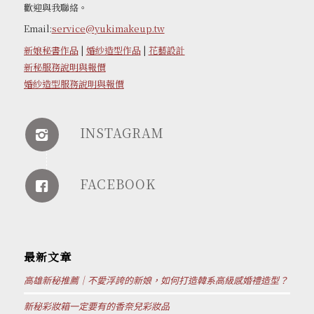
歡迎與我聯絡。
Email:
service@yukimakeup.tw
新娘秘書作品
|
婚紗造型作品
|
花藝設計
新秘服務說明與報價
婚紗造型服務說明與報價
INSTAGRAM
FACEBOOK
最新文章
高雄新秘推薦｜不愛浮誇的新娘，如何打造韓系高級感婚禮造型？
新秘彩妝箱一定要有的香奈兒彩妝品