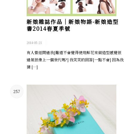
新娘雜誌作品│新娘物語-新娘造型
書2014春夏季號
/
2014-05-21
有人曾經問過我[難道不會覺得使用鮮花來做造型感覺很
過氣很像上一個世代嗎?] 我笑笑的回答[一點不會] 因為我
猜 […]
257