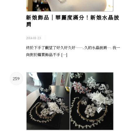
新娘飾品│華麗度滿分！新娘水晶披
肩
/
2014-01-23
終於下手了觀望了好久好久好……..久的水晶披肩…. 我一
向對於購買飾品不手 […]
259