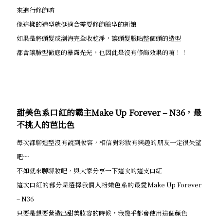
來進行修飾唷
像這樣的造型就挺適合需要修飾臉型的新娘
如果是將頭髮或瀏海完全收乾淨，讓頭髮服貼整個頭的造型
都會讓臉型徹底的暴露光光，也因此是沒有修飾效果的唷！！
甜美色系口紅的霸主Make Up Forever – N36，最
不挑人的芭比色
每次都聊造型沒有說到妝容，相信對彩妝有興趣的朋友一定很失望
吧～
不如就來聊聊妝吧，與大家分享一下這次的這支口紅
這次口紅的部分是選擇我個人粉嫩色系的最愛Make Up Forever
– N36
只要是想要營造出甜美妝容的時候，我幾乎都會使用這個顏色