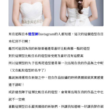
有在追蹤日本
造型師
Instagram的人都知道，這次的這個造型在日
本紅到不行啊！
雖然可能因為我的新娘普遍還是喜好比較典雅一點的造型
對於這類型比較日系的造型接受度及喜好沒有這麼高
所以這類型的丸子低馬尾造型還是第一次出現在我的作品集之中呢
（又在亂取造型的名字了）
雖說無緣運用在新娘之中，但在作品拍攝的時候偶爾做做其實感覺
還不錯呢！
或許過些陣子這類比較日系的造型，會常常出現在我的作品之中也
說不一定唷
喜歡這類型日系甜美風格的新娘們，快讓我知道唷～好讓我替你做