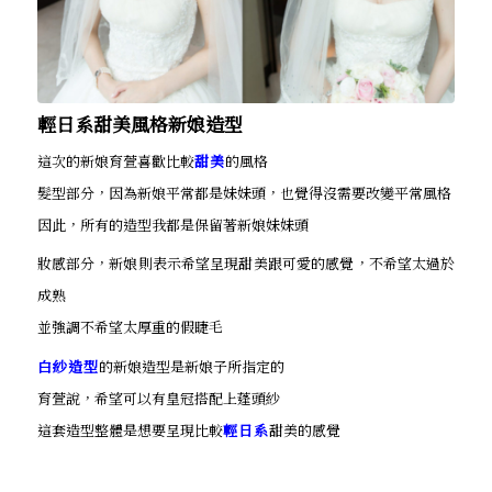
輕日系甜美風格新娘造型
這次的新娘育萱喜歡比較
甜美
的風格
髮型部分，因為新娘平常都是妹妹頭，也覺得沒需要改變平常風格
因此，所有的造型我都是保留著新娘妹妹頭
妝感部分，新娘則表示希望呈現甜美跟可愛的感覺，不希望太過於
成熟
並強調不希望太厚重的假睫毛
白紗造型
的新娘造型是新娘子所指定的
育萱說，希望可以有皇冠搭配上蓬頭紗
這套造型整體是想要呈現比較
輕日系
甜美的感覺