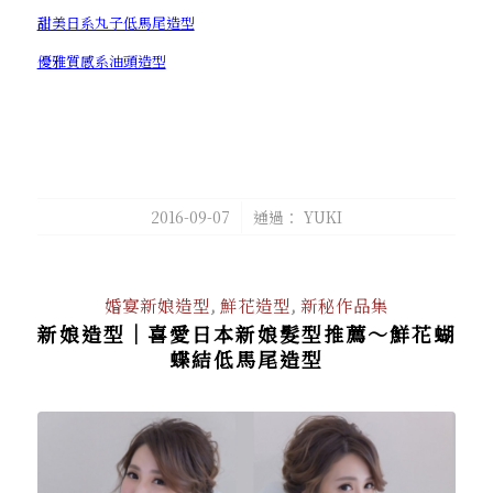
甜美日系丸子低馬尾造型
優雅質感系油頭造型
/
2016-09-07
通過：
YUKI
婚宴新娘造型
,
鮮花造型
,
新秘作品集
新娘造型│喜愛日本新娘髮型推薦～鮮花蝴
蝶結低馬尾造型