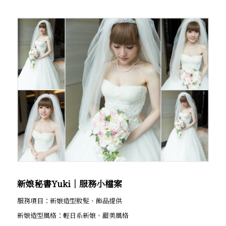
新娘秘書Yuki│服務小檔案
服務項目：新娘造型妝髮、飾品提供
新娘造型風格：輕日系新娘、甜美風格