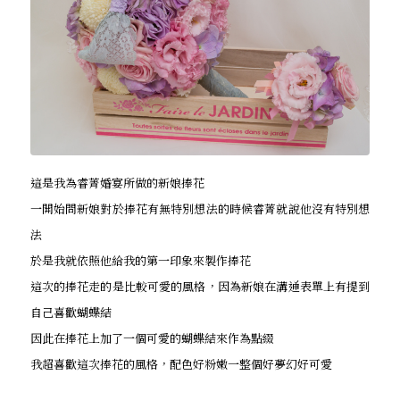
這是我為睿菁婚宴所做的新娘捧花
一開始問新娘對於捧花有無特別想法的時候睿菁就說他沒有特別想
法
於是我就依照他給我的第一印象來製作捧花
這次的捧花走的是比較可愛的風格，因為新娘在溝通表單上有提到
自己喜歡蝴蝶結
因此在捧花上加了一個可愛的蝴蝶結來作為點綴
我超喜歡這次捧花的風格，配色好粉嫩一整個好夢幻好可愛