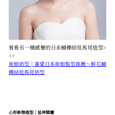
看看另一種感覺的日系蝴蝶結低馬尾造型>
>>
新娘造型│喜愛日本新娘髮型推薦～鮮花蝴
蝶結低馬尾造型
心彤新娘造型│延伸閱讀