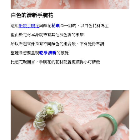
白色的清新手腕花
這組
新娘手腕花
與鮮花
花環
是一組的，以白色花材為主
但由於花材本身就帶有其他淡色調的漸層
所以看起來像是有不同顏色的組合般，不會覺得單調
整體是想要呈現
乾淨清新
的感覺
比起花環而言，手腕花的花材配置更顯得小巧精緻