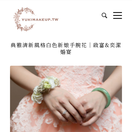
典雅清新風格白色新娘手腕花│啟富&奕潔
婚宴