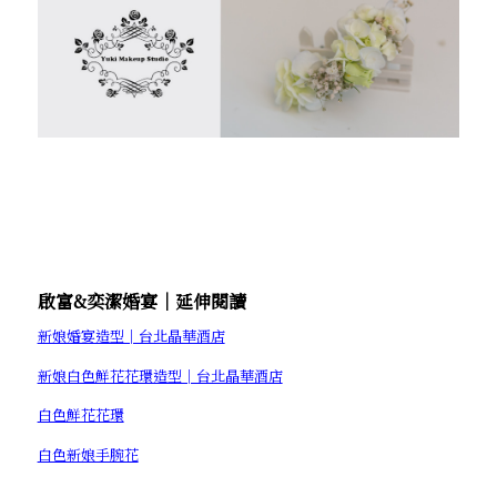
啟富&奕潔婚宴│延伸閱讀
新娘婚宴造型│台北晶華酒店
新娘白色鮮花花環造型│台北晶華酒店
白色鮮花花環
白色新娘手腕花