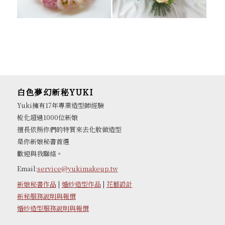
白色夢幻新秘YUKI
Yuki擁有17年專業造型師經驗
梳化超過1000位新娘
擅長依照你們的特質來去化妝做造型
是你新娘秘書首選
歡迎與我聯絡。
Email:
service@yukimakeup.tw
新娘秘書作品
|
婚紗造型作品
|
花藝設計
新秘服務說明與報價
婚紗造型服務說明與報價