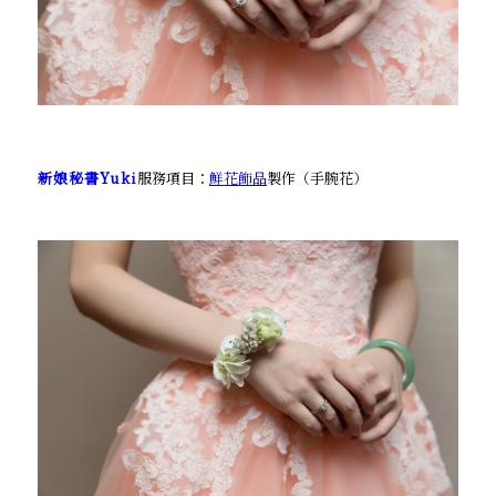
新娘秘書Yuki
服務項目：
鮮花飾品
製作（手腕花）