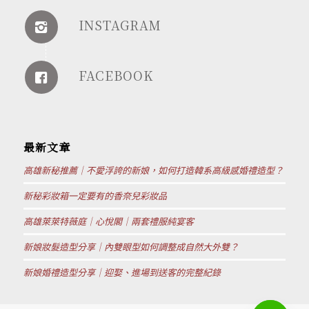
INSTAGRAM
FACEBOOK
最新文章
高雄新秘推薦｜不愛浮誇的新娘，如何打造韓系高級感婚禮造型？
新秘彩妝箱一定要有的香奈兒彩妝品
高雄萊萊特薇庭｜心悅閣｜兩套禮服純宴客
新娘妝髮造型分享｜內雙眼型如何調整成自然大外雙？
新娘婚禮造型分享｜迎娶、進場到送客的完整紀錄