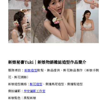
新娘秘書Yuki│新娘物語雜誌造型作品簡介
服務項目：
新娘造型
妝髮、飾品提供、鮮花飾品製作（新娘手腕
花、鮮花頭飾）
新娘造型風格：
鮮花造型
、側邊馬尾造型、側邊髮造型
側拍攝影：
早安攝影工作室
新娘髮色：黑髮新娘