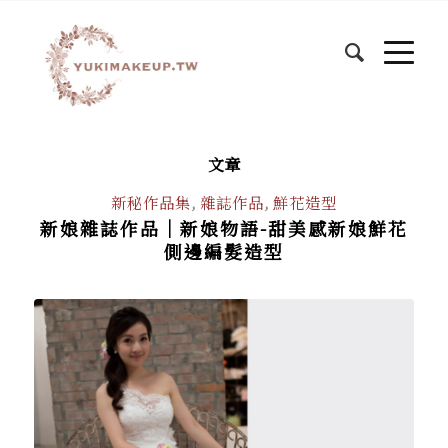
文章
新秘作品集
,
雜誌作品
,
鮮花造型
新娘雜誌作品│新娘物語-甜美感新娘鮮花
側邊編髮造型