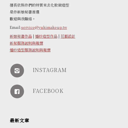
擅長依照你們的特質來去化妝做造型
是你新娘秘書首選
歡迎與我聯絡。
Email:
service@yukimakeup.tw
新娘秘書作品
|
婚紗造型作品
|
花藝設計
新秘服務說明與報價
婚紗造型服務說明與報價
INSTAGRAM
FACEBOOK
最新文章