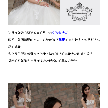
這是在新娘物語造型書的另一款
側邊髮造型
跟前一款側邊髮的不同，在於此造型
編髮
的處理較多，像是側邊馬
尾的感覺
與之前的優雅氣質風格相比，這個造型的感覺也較甜美可愛些
搭配的鮮花飾品也因而採取較偏粉紅的基調去設計