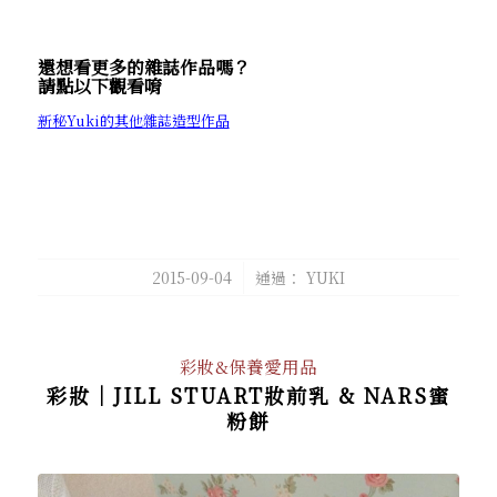
還想看更多的雜誌作品嗎？
請點以下觀看唷
新秘Yuki的其他雜誌造型作品
/
2015-09-04
通過：
YUKI
彩妝&保養愛用品
彩妝│JILL STUART妝前乳 & NARS蜜
粉餅