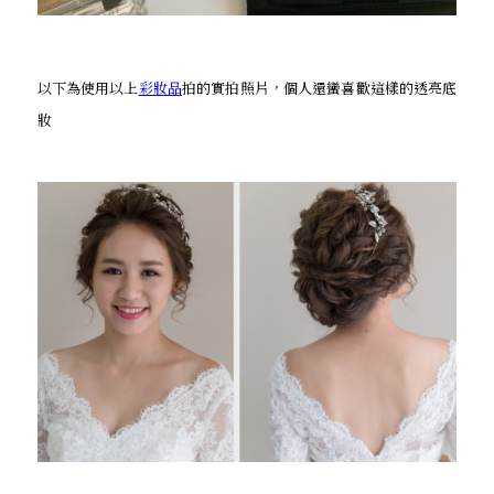
以下為使用以上
彩妝品
拍的實拍照片，個人還蠻喜歡這樣的透亮底
妝