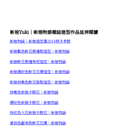
新秘Yuki│新娘物語雜誌造型作品延伸閱讀
新娘物語│新娘造型書2014秋冬季號
新娘藍色鮮花側邊髮造型│新娘物語
新娘鮮花側邊馬尾造型│新娘物語
新娘繽紛色鮮花花環造型│新娘物語
新娘粉嫩色鮮花盤髮造型│新娘物語
粉嫩色新娘手腕花│新娘物語
繽紛色新娘手腕花│新娘物語
粉紅色大花新娘手腕花│新娘物語
黃粉色甜美款鮮花花環│新娘物語