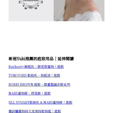
新秘Yuki推薦的底妝用品│延伸閱讀
Burberry 飾底乳、限定款蜜粉│底妝
TOM FORD 妝前乳、粉底液│底妝
BOBBI BROWN 底妝、限量聖誕彩妝系列
NARS蜜粉餅、修容餅│底妝
JILL STUART妝前乳 & NARS蜜粉餅│底妝
雅詩蘭黛粉持久完美持妝粉底│底妝