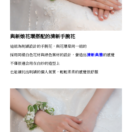
與新娘花環搭配的清新手腕花
這組為明穎設計的手腕花，與花環是同一組的
採用同樣白色花材與綠色葉材的設計，營造出
清新典雅
的感覺
不僅很適合用在白紗的造型上
也能襯托出明穎的個人氣質，輕輕柔柔的感覺很舒服