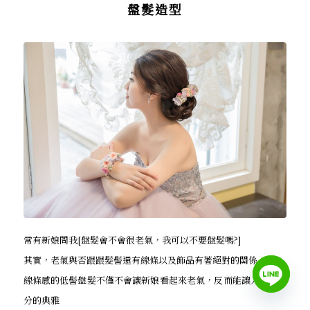
盤髮造型
常有新娘問我[盤髮會不會很老氣，我可以不要盤髮嗎?]
其實，老氣與否跟跟髮髻還有線條以及飾品有著絕對的關係
線條感的低髻盤髮不僅不會讓新娘看起來老氣，反而能讓人多了幾
分的典雅