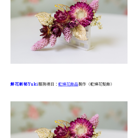
鮮花新秘Yuki
服務項目：
乾燥花飾品
製作（乾燥花髮飾）