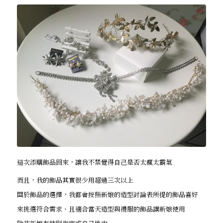
這次添購飾品回來，讓我不禁覺得自己是否太瘋太霸氣
而且，我的飾品其實很少用超過三次以上
關於飾品的選擇，我都會按照新娘的造型討論表所提的飾品喜好
來挑選符合需求、且適合當天造型與禮服的飾品讓新娘使用