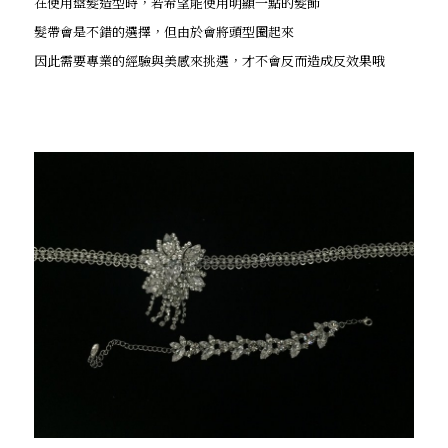
在使用盤髮造型時，若希望能使用明顯一點的髮飾
髮帶會是不錯的選擇，但由於會將頭型圈起來
因此需要專業的經驗與美感來挑選，才不會反而造成反效果哦