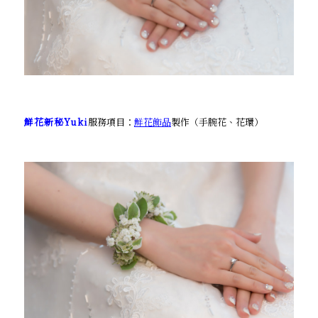
鮮花新秘Yuki
服務項目：
鮮花飾品
製作（手腕花、花環）