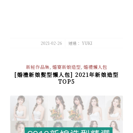
/
2021-02-26
通過：
YUKI
新秘作品集
,
婚宴新娘造型
,
婚禮懶人包
[婚禮新娘髮型懶人包] 2021年新娘造型
TOP5