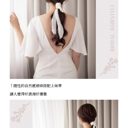
↑隨性的自然感線條搭配上絲帶
讓人覺得好浪漫好優雅