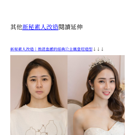
其他
新秘素人改造
閱讀延伸
新秘素人改造｜微混血感的經典公主風皇冠造型
↓↓↓