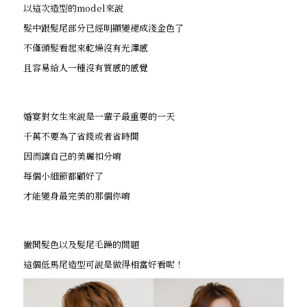
以這次造型的model來說
髮中跟髮尾部分已經明顯變褪成淺金色了
不僅頭髮看起來乾燥沒有光澤感
且容易給人一種沒有質感的感覺
婚宴對女生來說是一輩子最重要的一天
千萬不要為了省錢或者省時間
因而讓自己的美麗扣分唷
每個小細節都顧好了
才能變身最完美的那個你唷
撇開髮色以及髮尾毛躁的問題
這個低馬尾造型可說是做得相當好看呢！