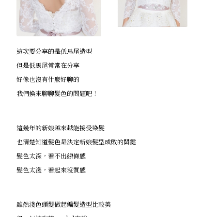
這次要分享的是低馬尾造型
但是低馬尾常常在分享
好像也沒有什麼好聊的
我們換來聊聊髮色的問題吧！
這幾年的新娘越來越能接受染髮
也清楚知道髮色是決定新娘髮型成敗的關鍵
髮色太深，看不出線條感
髮色太淺，看起來沒質感
雖然淺色頭髮做起編髮造型比較美