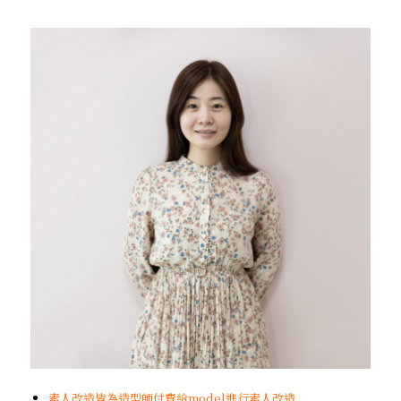
素人改造皆為造型師付費給model進行素人改造