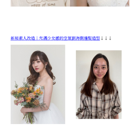
新秘素人改造｜充滿少女感的空氣劉海側邊髮造型
↓↓↓