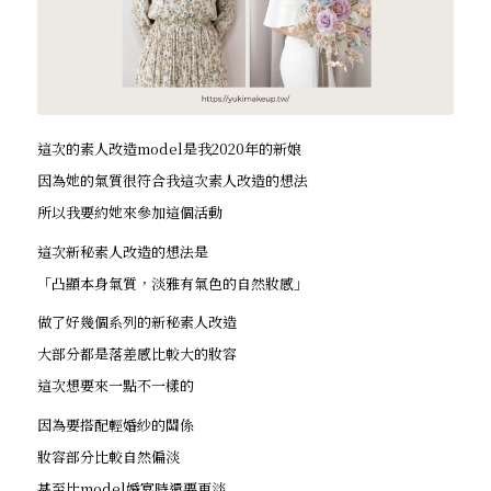
這次的素人改造model是我2020年的新娘
因為她的氣質很符合我這次素人改造的想法
所以我要約她來參加這個活動
這次新秘素人改造的想法是
「凸顯本身氣質，淡雅有氣色的自然妝感」
做了好幾個系列的新秘素人改造
大部分都是落差感比較大的妝容
這次想要來一點不一樣的
因為要搭配輕婚紗的關係
妝容部分比較自然偏淡
甚至比model婚宴時還要更淡