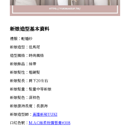
新娘造型基本資料
禮服：輕婚紗
新娘造型：低馬尾
造型風格：時尚風格
新娘飾品：絲帶
新娘髮性：粗硬髮
新娘髮長：肩下20左右
新娘髮量：髮量中等新娘
新娘髮色：深棕色
新娘瀏海長度：長瀏海
新娘造型師：
高雄新秘YUKI
口紅色號：
M.A.C絲柔粉霧唇膏#308