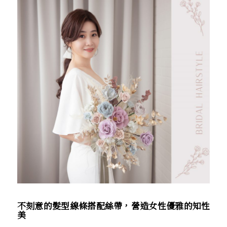
不刻意的髮型線條搭配絲帶，營造女性優雅的知性
美