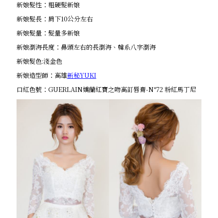
新娘髮性：粗硬髮新娘
新娘髮長：肩下10公分左右
新娘髮量：髮量多新娘
新娘瀏海長度：鼻頭左右的長瀏海、韓系八字瀏海
新娘髮色:淺金色
新娘造型師：高雄
新秘YUKI
口紅色號：GUERLAIN嬌蘭紅寶之吻高訂唇膏-N°72 粉紅馬丁尼