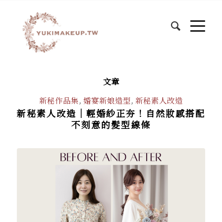
文章
新秘作品集
,
婚宴新娘造型
,
新秘素人改造
新秘素人改造｜輕婚紗正夯！自然妝感搭配
不刻意的髮型線條